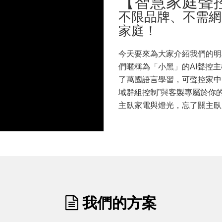
【智慧家庭聲
不限品牌、不需網
家庭！
今天要來為大家介紹我們的明星
們暱稱為「小黑」的AI聲控
了萬國語言學習，可聲控家中
域群組控制”與客製專屬於你
主臥家電與燈光，忘了關主臥
我們的方案