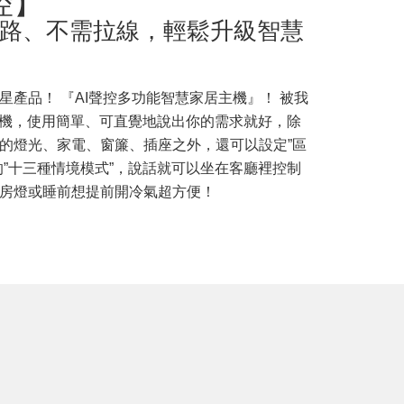
控】
路、不需拉線，輕鬆升級智慧
產品！ 『AI聲控多功能智慧家居主機』！ 被我
主機，使用簡單、可直覺地說出你的需求就好，除
的燈光、家電、窗簾、插座之外，還可以設定”區
的”十三種情境模式”，說話就可以坐在客廳裡控制
房燈或睡前想提前開冷氣超方便！